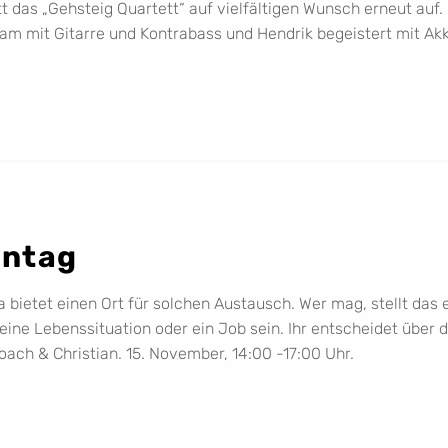
t das „Gehsteig Quartett“ auf vielfältigen Wunsch erneut auf.
am mit Gitarre und Kontrabass und Hendrik begeistert mit A
nntag
 bietet einen Ort für solchen Austausch. Wer mag, stellt das 
r eine Lebenssituation oder ein Job sein. Ihr entscheidet über
oach & Christian. 15. November, 14:00 -17:00 Uhr.