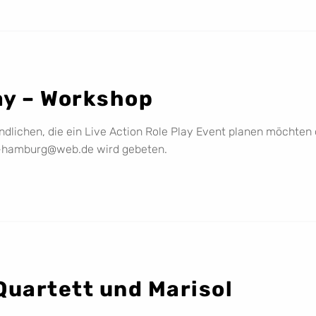
lay – Workshop
dlichen, die ein Live Action Role Play Event planen möchten
p-hamburg@web.de wird gebeten.
Quartett und Marisol