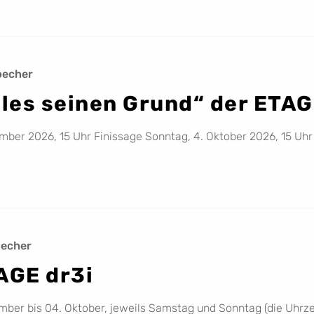
becher
lles seinen Grund“ der ETAG
mber 2026, 15 Uhr Finissage Sonntag, 4. Oktober 2026, 15 Uhr
becher
AGE dr3i
ember bis 04. Oktober, jeweils Samstag und Sonntag (die Uhrz