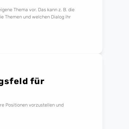
eigene Thema vor. Das kann z. B. die
 die Themen und welchen Dialog ihr
gsfeld für
hre Positionen vorzustellen und