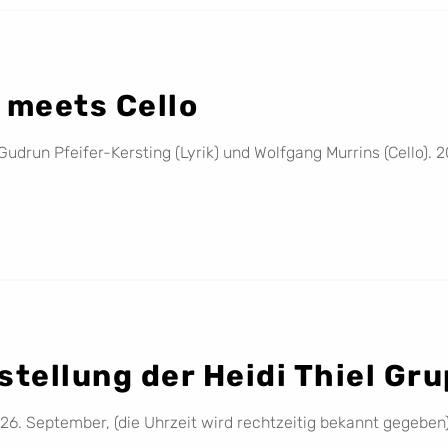
 meets Cello
udrun Pfeifer-Kersting (Lyrik) und Wolfgang Murrins (Cello). 2
stellung der Heidi Thiel Gr
26. September, (die Uhrzeit wird rechtzeitig bekannt gegeben)