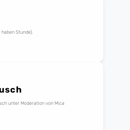
d haben Stunde).
ausch
usch unter Moderation von Mica