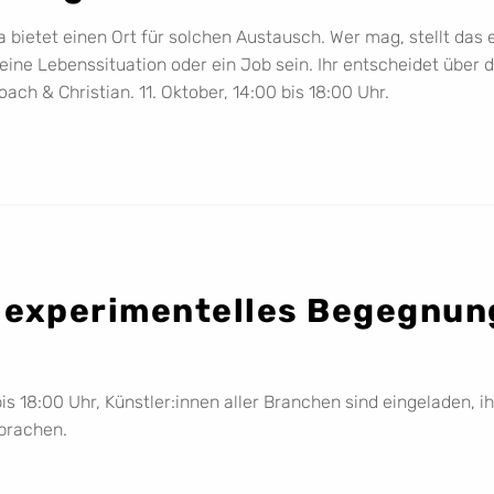
 bietet einen Ort für solchen Austausch. Wer mag, stellt das 
r eine Lebenssituation oder ein Job sein. Ihr entscheidet über
ach & Christian. 11. Oktober, 14:00 bis 18:00 Uhr.
n experimentelles Begegnun
s 18:00 Uhr, Künstler:innen aller Branchen sind eingeladen, i
prachen.