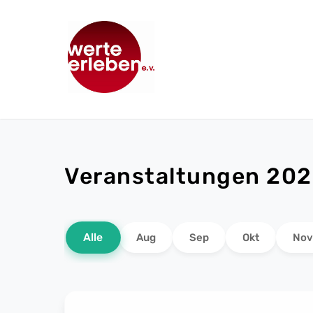
Veranstaltungen 20
Alle
Aug
Sep
Okt
Nov