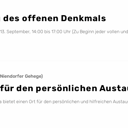
 des offenen Denkmals
. September, 14:00 bis 17:00 Uhr (Zu Beginn jeder vollen un
 Niendorfer Gehege)
m für den persönlichen Aust
a bietet einen Ort für den persönlichen und hilfreichen Austa