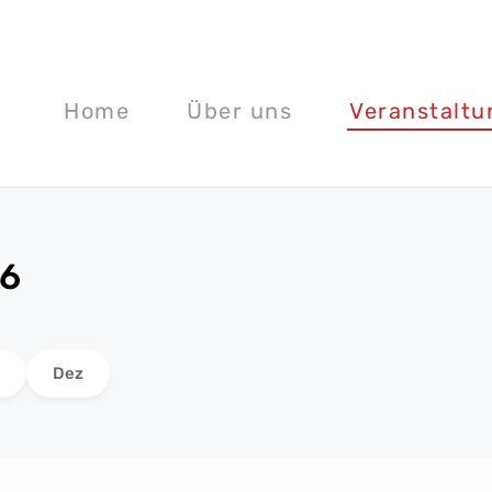
Home
Über uns
Veranstalt
26
Dez